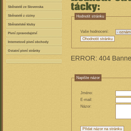
Sběratelé ze Slovenska
Sběratelé z ciziny
Hodnotit stránku
Sběratelské kluby
Vaše hodnocení:
Pivní zpravodajství
Internetové pivní obchody
Ostatní pivní stránky
ERROR: 404 Banner
Napište názor
Jméno:
E-mail:
Názor: